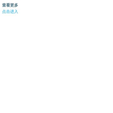
查看更多
点击进入
跳转到内容
-蜜蜂加速器
蜜蜂加速器注册
蜜蜂加速器资讯
关于蜜蜂加速器